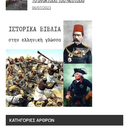
Το ανάκτορο του Νέστορα
06/07/2023
ΚΑΤΗΓΟΡΊΕΣ ΆΡΘΡΩΝ