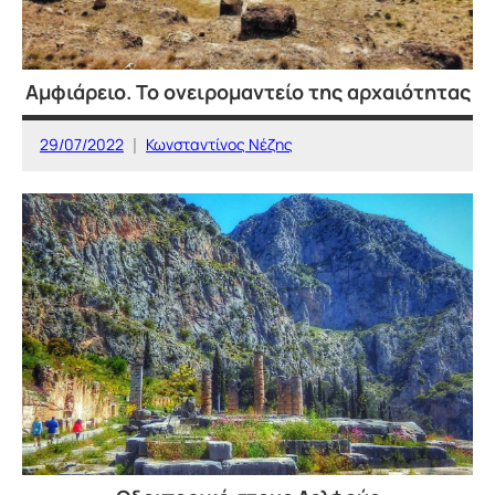
Αμφιάρειο. Το ονειρομαντείο της αρχαιότητας
29/07/2022
Κωνσταντίνος Νέζης
ΙΣΤΟΡΙΚΕΣ
ΤΟΠΟΘΕΣΙΕΣ