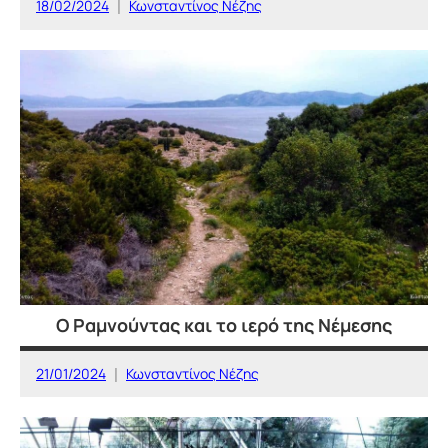
18/02/2024
Κωνσταντίνος Νέζης
ΕΛΛΑΔΑ
Ο Ραμνούντας και το ιερό της Νέμεσης
21/01/2024
Κωνσταντίνος Νέζης
ΙΣΤΟΡΙΚΕΣ