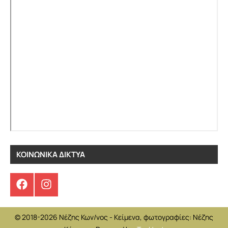
ΚΟΙΝΩΝΙΚΑ ΔΙΚΤΥΑ
Facebook
Instagram
© 2018-2026 Νέζης Κων/νος - Κείμενα, φωτογραφίες: Νέζης