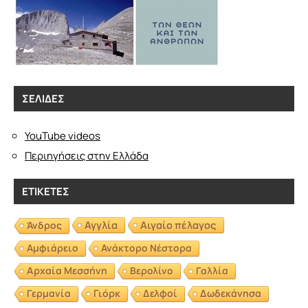
ΣΕΛΊΔΕΣ
YouTube videos
Περιηγήσεις στην Ελλάδα
ΕΤΙΚΈΤΕΣ
Αγγλία
Αιγαίο πέλαγος
Άνδρος
Αμφιάρειο
Ανάκτορο Νέστορα
Αρχαία Μεσσήνη
Βερολίνο
Γαλλία
Γερμανία
Γιόρκ
Δελφοί
Δωδεκάνησα