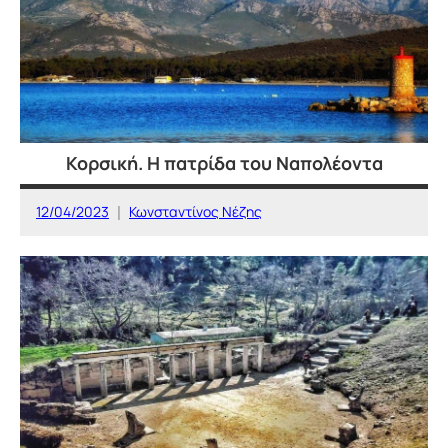
Κορσική. Η πατρίδα του Ναπολέοντα
12/04/2023
Κωνσταντίνος Νέζης
ΕΥΡΩΠΗ