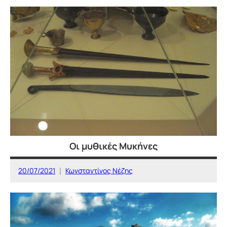
ΜΥΘΟΣ
ΚΑΙ
ΙΣΤΟΡΙΑ
Οι μυθικές Μυκήνες
20/07/2021
Κωνσταντίνος Νέζης
ΜΥΘΟΣ
ΚΑΙ