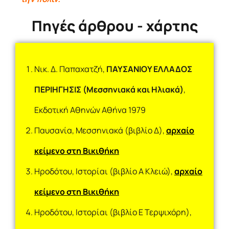
Πηγές άρθρου - χάρτης
Νικ. Δ. Παπαχατζή,
ΠΑΥΣΑΝΙΟΥ ΕΛΛΑΔΟΣ
ΠΕΡΙΗΓΗΣΙΣ
(Μεσσηνιακά και Ηλιακά)
,
Εκδοτική Αθηνών Αθήνα 1979
Παυσανία, Μεσσηνιακά (βιβλίο Δ),
αρχαίο
κείμενο στη Βικιθήκη
Ηροδότου, Ιστορίαι (βιβλίο Α Κλειώ),
αρχαίο
κείμενο στη Βικιθήκη
Ηροδότου, Ιστορίαι (βιβλίο Ε Τερψιχόρη),