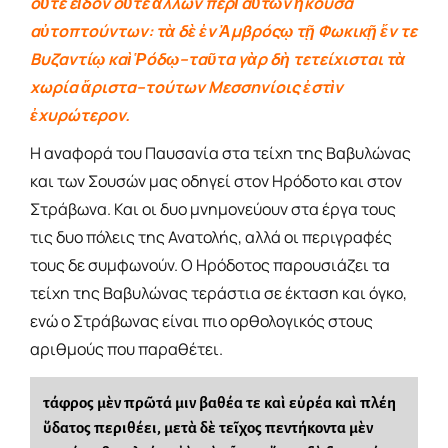
οὔτε εἶδον οὔτε ἄλλων περὶ αὐτῶν ἤκουσα
αὐτοπτούντων: τὰ δὲ ἐν Ἀμβρόςῳ τῇ Φωκικῇ ἔν τε
Βυζαντίῳ καὶ Ῥόδῳ–ταῦτα γὰρ δὴ τετείχισται τὰ
χωρία ἄριστα–τούτων Μεσσηνίοις ἐστὶν
ἐχυρώτερον.
Η αναφορά του Παυσανία στα τείχη της Βαβυλώνας
και των Σουσών μας οδηγεί στον Ηρόδοτο και στον
Στράβωνα. Και οι δυο μνημονεύουν στα έργα τους
τις δυο πόλεις της Ανατολής, αλλά οι περιγραφές
τους δε συμφωνούν. Ο Ηρόδοτος παρουσιάζει τα
τείχη της Βαβυλώνας τεράστια σε έκταση και όγκο,
ενώ ο Στράβωνας είναι πιο ορθολογικός στους
αριθμούς που παραθέτει.
τάφρος μὲν πρῶτά μιν βαθέα τε καὶ εὐρέα καὶ πλέη
ὕδατος περιθέει, μετὰ δὲ τεῖχος πεντήκοντα μὲν