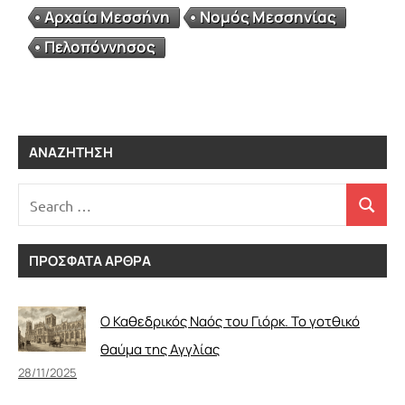
Αρχαία Μεσσήνη
Νομός Μεσσηνίας
Πελοπόννησος
ΑΝΑΖΉΤΗΣΗ
ΠΡΟΣΦΑΤΑ ΑΡΘΡΑ
Ο Καθεδρικός Ναός του Γιόρκ. Το γοτθικό
θαύμα της Αγγλίας
28/11/2025