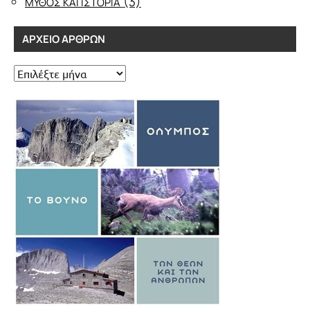
(3)
ΜΥΘΟΣ ΚΑΙ ΙΣΤΟΡΙΑ
ΑΡΧΕΊΟ ΆΡΘΡΩΝ