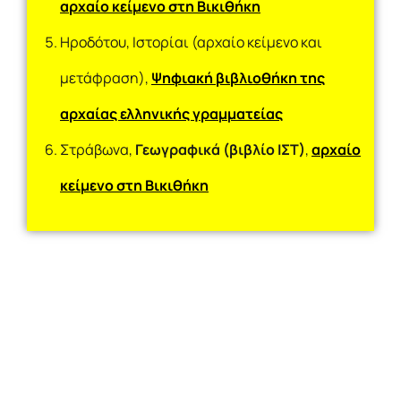
αρχαίο κείμενο στη Βικιθήκη
Ηροδότου, Ιστορίαι (αρχαίο κείμενο και
μετάφραση),
Ψηφιακή βιβλιοθήκη της
αρχαίας ελληνικής γραμματείας
Στράβωνα,
Γεωγραφικά (βιβλίο ΙΣΤ)
,
αρχαίο
κείμενο στη Βικιθήκη