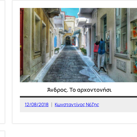
Άνδρος. Το αρχοντονήσι
12/08/2018
Κωνσταντίνος Νέζης
ΕΛΛΑΔΑ