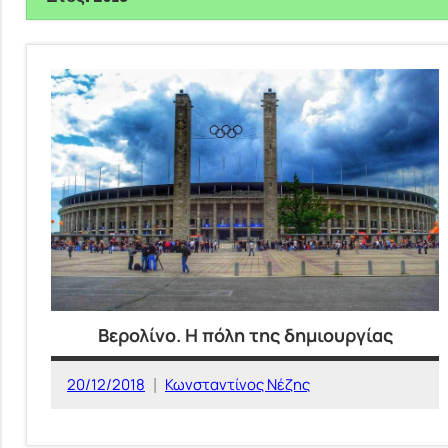
Βερολίνο. Η πόλη της δημιουργίας
20/12/2018
Κωνσταντίνος Νέζης