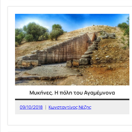
ΕΥΡΩΠΗ
Μυκήνες. Η πόλη του Αγαμέμνονα
09/10/2018
Κωνσταντίνος Νέζης
ΙΣΤΟΡΙΚΕΣ