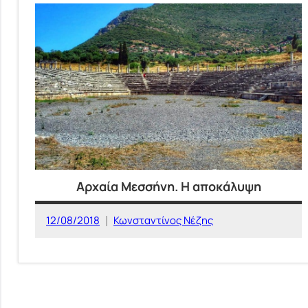
Αρχαία Μεσσήνη. Η αποκάλυψη
12/08/2018
Κωνσταντίνος Νέζης
ΙΣΤΟΡΙΚΕΣ
ΤΟΠΟΘΕΣΙΕΣ