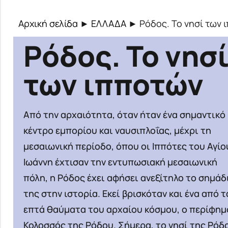
Αρχική σελίδα
►
ΕΛΛΑΔΑ
►
Ρόδος. Το νησί των 
Ρόδος. Το νησ
των ιπποτών
Από την αρχαιότητα, όταν ήταν ένα σημαντικό
κέντρο εμπορίου και ναυσιπλοΐας, μέχρι τη
μεσαιωνική περίοδο, όπου οι Ιππότες του Αγίο
Ιωάννη έχτισαν την εντυπωσιακή μεσαιωνική
πόλη, η Ρόδος έχει αφήσει ανεξίτηλο το σημάδ
της στην ιστορία. Εκεί βρισκόταν και ένα από τ
επτά θαύματα του αρχαίου κόσμου, ο περίφημ
Κολοσσός της Ρόδου. Σήμερα, το νησί της Ρόδ