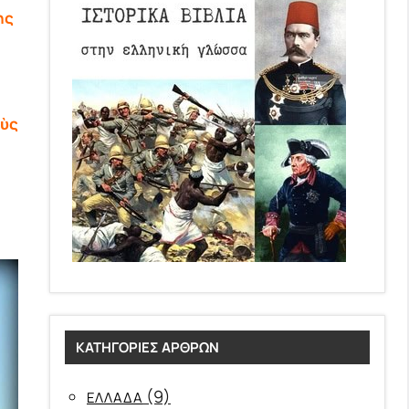
ης
οὺς
ΚΑΤΗΓΟΡΊΕΣ ΆΡΘΡΩΝ
(9)
ΕΛΛΑΔΑ