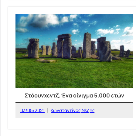
ΜΥΘΟΣ
ΚΑΙ
ΙΣΤΟΡΙΑ
Στόουνχεντζ. Ένα αίνιγμα 5.000 ετών
03/05/2021
Κωνσταντίνος Νέζης
ΙΣΤΟΡΙΚΕΣ