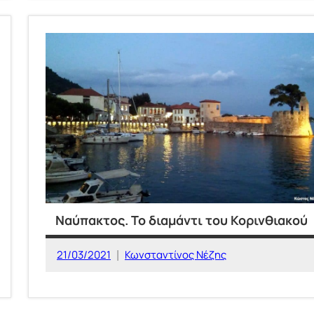
ΜΥΘΟΣ
ΚΑΙ
ΙΣΤΟΡΙΑ
Ναύπακτος. Το διαμάντι του Κορινθιακού
21/03/2021
Κωνσταντίνος Νέζης
ΕΛΛΑΔΑ