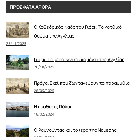
ΠΡΟΣΦΑΤΑ ΑΡΘΡΑ
Ο Καθεδρικός Ναός του Γιόρκ. Το γοτθικό
θαύμα της Αγγλίας
28/11/2025
Γιόρκ. Το μεσαιωνικό διαμάντι της Αγγλίας
20/10/2025
Πράγα. Εκεί που ζωντανεύουν τα παραμύθια
28/05/2025
Η ἠμαθόεις Πύλος
18/02/2024
Ο Ραμνούντας και το ιερό της Νέμεσης