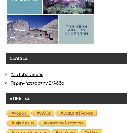
ΣΕΛΊΔΕΣ
YouTube videos
Περιηγήσεις στην Ελλάδα
ΕΤΙΚΈΤΕΣ
Αγγλία
Αιγαίο πέλαγος
Άνδρος
Αμφιάρειο
Ανάκτορο Νέστορα
Αρχαία Μεσσήνη
Βερολίνο
Γαλλία