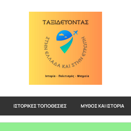
ΙΣΤΟΡΙΚΈΣ ΤΟΠΟΘΕΣΊΕΣ
ΜΎΘΟΣ ΚΑΙ ΙΣΤΟΡΊΑ